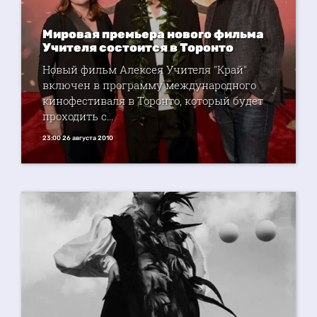
Мировая премьера нового фильма
Учителя состоится в Торонто
Новый фильм Алексея Учителя "Край"
включен в программу международного
кинофестиваля в Торонто, который будет
проходить с...
23:00 26 августа 2010