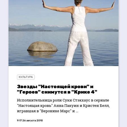
КУЛЬТУРА
Звезды "Настоящей крови" и
"Героев" снимутся в "Крике 4"
Исполнительница роли Суки Стэкхаус в сериале
"Настоящая кровь" Анна Пакуин и Кристен Белл,
игравшая в "Веронике Марс" и ...
9:17 26 августа 2010