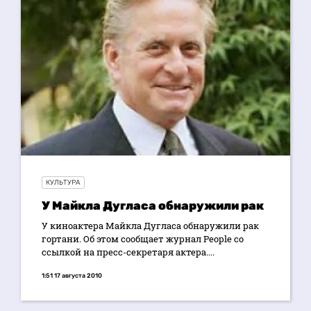
КУЛЬТУРА
У Майкла Дугласа обнаружили рак
У киноактера Майкла Дугласа обнаружили рак
гортани. Об этом сообщает журнал People со
ссылкой на пресс-секретаря актера....
1:51 17 августа 2010