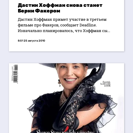
Дастин Хоффман снова станет
Берни Факером
Дастин Хоффман примет участие в третьем
фильме про Факеров, сообщает Deadline.
Изначально планировалось, что Хоффман сы...
8:51 25 августа 2010