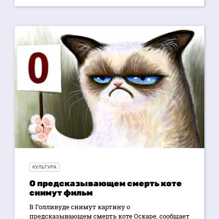
КУЛЬТУРА
О предсказывающем смерть коте
снимут фильм
В Голливуде снимут картину о
предсказывающем смерть коте Оскаре, сообщает