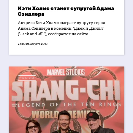
Кэти Холмс станет супругой Адама
Сэндлера
Актриса Кэти Холмс сыграет супругу героя
Адама Сэндлера в комедии "Джек и Джилл"
("Jack and Jill"), сообщается на сайте ...
23:00 26 августа 2010
КУЛЬТУРА