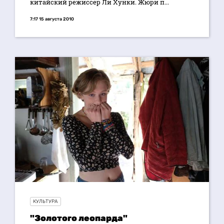
китайский режиссер Ли Хунки. Жюри п...
7:17 15 августа 2010
КУЛЬТУРА
"Золотого леопарда"