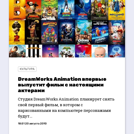
КУЛЬТУРА
DreamWorks Animation впервые
выпустит фильм с настоящими
актерами
Студия DreamWorks Animation планирует снять
свой первый фильм, в котором с
нарисованными на компьютере персонажами
будут...
18:51 20 августа 2010