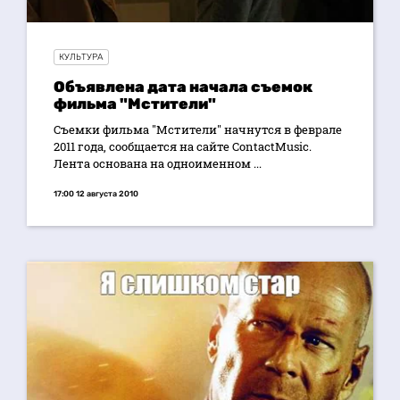
КУЛЬТУРА
Объявлена дата начала съемок
фильма "Мстители"
Съемки фильма "Мстители" начнутся в феврале
2011 года, сообщается на сайте ContactMusic.
Лента основана на одноименном ...
17:00 12 августа 2010