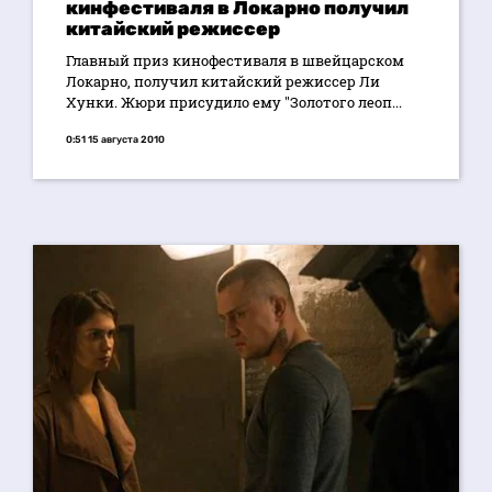
кинфестиваля в Локарно получил
китайский режиссер
Главный приз кинофестиваля в швейцарском
Локарно, получил китайский режиссер Ли
Хунки. Жюри присудило ему "Золотого леоп...
0:51 15 августа 2010