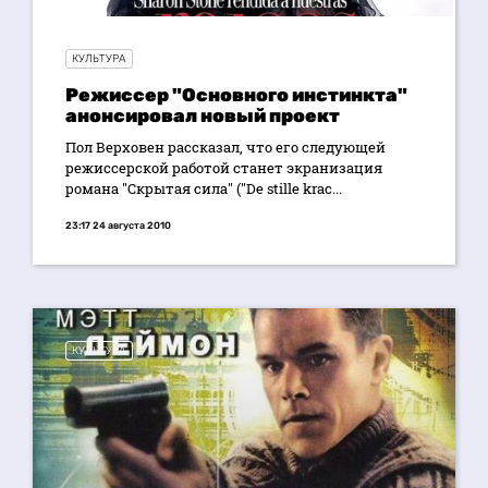
КУЛЬТУРА
Режиссер "Основного инстинкта"
анонсировал новый проект
Пол Верховен рассказал, что его следующей
режиссерской работой станет экранизация
романа "Скрытая сила" ("De stille krac...
23:17 24 августа 2010
КУЛЬТУРА