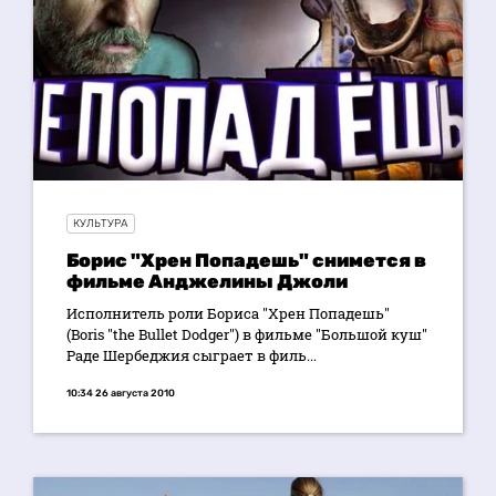
КУЛЬТУРА
Борис "Хрен Попадешь" снимется в
фильме Анджелины Джоли
Исполнитель роли Бориса "Хрен Попадешь"
(Boris "the Bullet Dodger") в фильме "Большой куш"
Раде Шербеджия сыграет в филь...
10:34 26 августа 2010