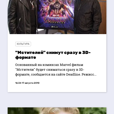
КУЛЬТУРА
"Мстителей" снимут сразу в 3D-
формате
Основанный на комиксах Marvel фильм
"Мстители" будет сниматься сразу в 3D-
формате, сообщается на сайте Deadline. Режисс...
16:34 17 августа 2010