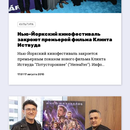
КУЛЬТУРА
Нью-Йоркский кинофестиваль
закроют премьерой фильма Клинта
Иствуда
Нью-Йоркский кинофестиваль закроется
премьерным показом нового фильма Клинта
Иствуда "Потустороннее" ("Hereafter"). Инфо...
17:51 17 августа 2010