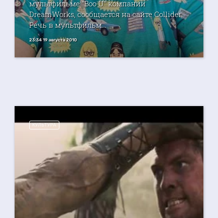
мультфильме "Boo U" компании
DreamWorks, сообщается на сайте Collider.
Речь в мультфильм...
23:34 19 августа 2010
КУЛЬТУРА