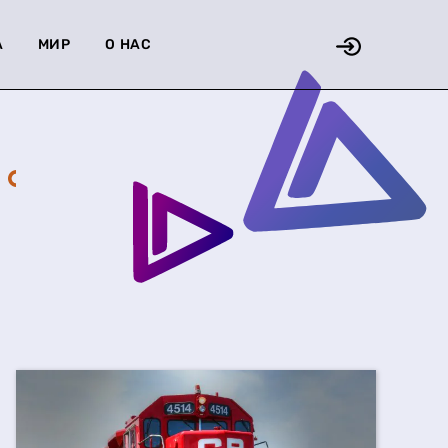
А
МИР
О НАС