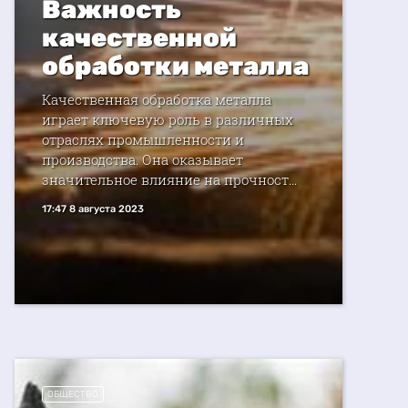
Важность
качественной
обработки металла
Качественная обработка металла
играет ключевую роль в различных
отраслях промышленности и
производства. Она оказывает
значительное влияние на прочност...
17:47 8 августа 2023
ОБЩЕСТВО