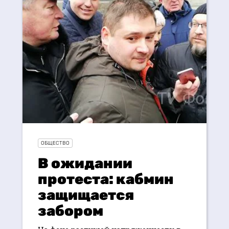
ОБЩЕСТВО
В ожидании
протеста: кабмин
защищается
забором