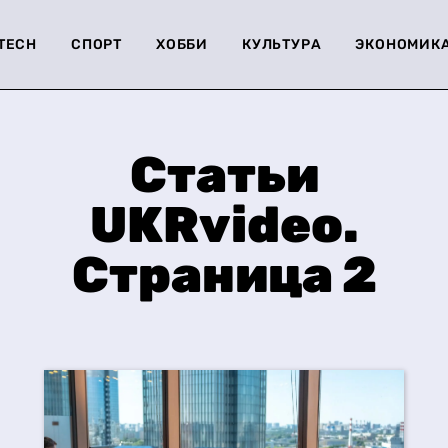
-TECH
СПОРТ
ХОББИ
КУЛЬТУРА
ЭКОНОМИК
Статьи
UKRvideo.
Страница 2