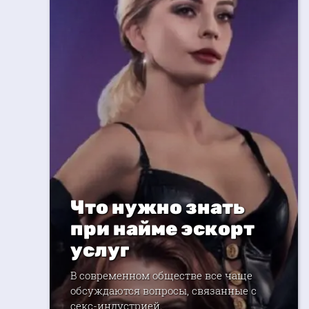
Что нужно знать
при найме эскорт
услуг
В современном обществе все чаще
обсуждаются вопросы, связанные с
секс-индустрией.