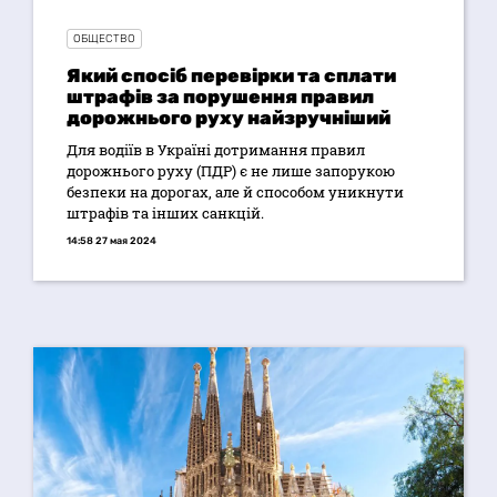
ОБЩЕСТВО
Який спосіб перевірки та сплати
штрафів за порушення правил
дорожнього руху найзручніший
Для водіїв в Україні дотримання правил
дорожнього руху (ПДР) є не лише запорукою
безпеки на дорогах, але й способом уникнути
штрафів та інших санкцій.
14:58 27 мая 2024