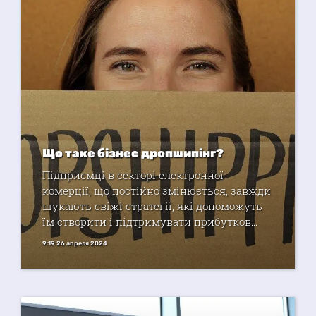
Що таке бізнес дропшипінг?
Підприємці в секторі електронної
комерції, що постійно змінюється, завжди
шукають свіжі стратегії, які допоможуть
їм створити і підтримувати прибутков...
9:19 26 апреля 2024