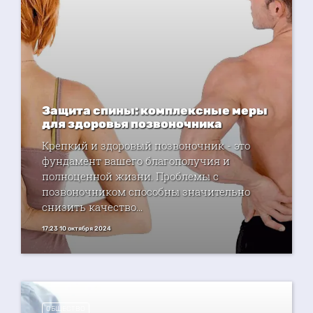
Защита спины: комплексные меры
для здоровья позвоночника
Крепкий и здоровый позвоночник - это
фундамент вашего благополучия и
полноценной жизни. Проблемы с
позвоночником способны значительно
снизить качество...
17:23 10 октября 2024
ОБЩЕСТВО