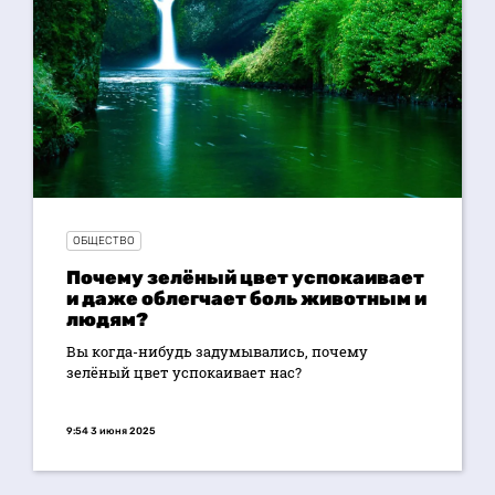
ОБЩЕСТВО
Почему зелёный цвет успокаивает
и даже облегчает боль животным и
людям?
Вы когда-нибудь задумывались, почему
зелёный цвет успокаивает нас?
9:54 3 июня 2025