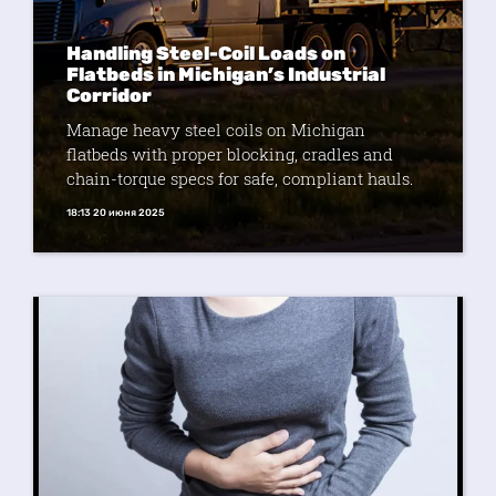
Handling Steel-Coil Loads on
Flatbeds in Michigan’s Industrial
Corridor
Manage heavy steel coils on Michigan
flatbeds with proper blocking, cradles and
chain-torque specs for safe, compliant hauls.
18:13 20 июня 2025