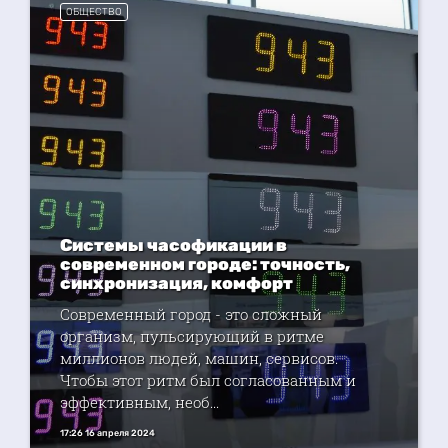
ОБЩЕСТВО
Системы часофикации в
современном городе: точность,
синхронизация, комфорт
Современный город - это сложный
организм, пульсирующий в ритме
миллионов людей, машин, сервисов.
Чтобы этот ритм был согласованным и
эффективным, необ...
17:26 16 апреля 2024