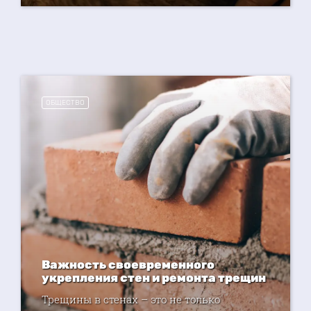
ОБЩЕСТВО
Важность своевременного
укрепления стен и ремонта трещин
Трещины в стенах – это не только