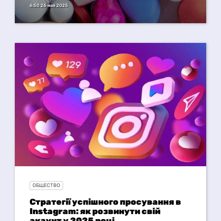
6:50 26 мая 2025
ОБЩЕСТВО
Стратегії успішного просування в
Instagram: як розвинути свій
акаунт у 2025 році