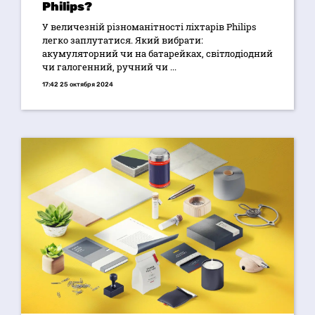
Philips?
У величезній різноманітності ліхтарів Philips
легко заплутатися. Який вибрати:
акумуляторний чи на батарейках, світлодіодний
чи галогенний, ручний чи ...
17:42 25 октября 2024