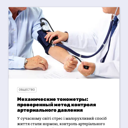
ОБЩЕСТВО
Механические тонометры:
проверенный метод контроля
артериального давления
У сучасному світі стрес і малорухливий спосіб
життя стали нормою, контроль артеріального