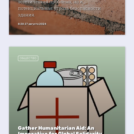
эстетическая проблема, но и
потенциальная угроза безопасности
здания.
8:38 27 августа 2024
ОБЩЕСТВО
Gather Humanitarian Aid: An
Imperative for Global Solidarity