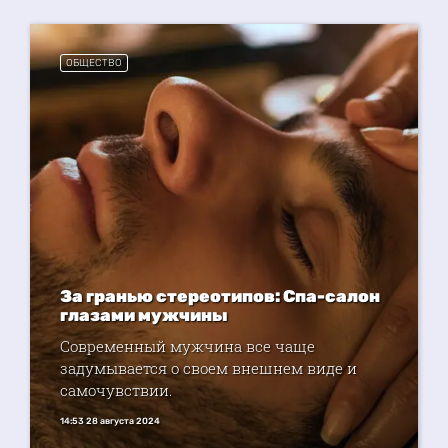
ОБЩЕСТВО
За гранью стереотипов: Спа-салон
глазами мужчины
Современный мужчина все чаще
задумывается о своем внешнем виде и
самочувствии.
14:53 28 августа 2024