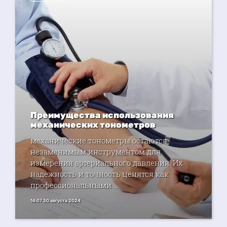
Преимущества использования
механических тонометров
механические тонометры остаются
незаменимым инструментом для
измерения артериального давления. Их
надежность и точность ценятся как
профессиональными ...
14:07 30 августа 2024