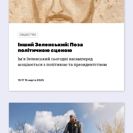
ОБЩЕСТВО
Інший Зеленський: Поза
політичною сценою
Ім'я Зеленський сьогодні насамперед
асоціюється з політикою та президентством
13:17 15 марта 2025