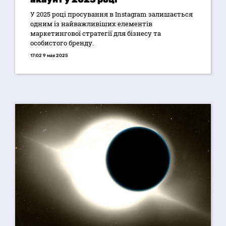
У 2025 році просування в Instagram залишається
одним із найважливіших елементів
маркетингової стратегії для бізнесу та
особистого бренду.
17:02 9 мая 2025