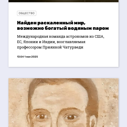
ОБЩЕСТВО
Найден раскаленный мир,
возможно богатый водяным паром
Международная команда астрономов из США,
ЕС, Японии и Индии, возглавляемая
профессором Приянкой Чатурведи
13:54 1 мая 2025