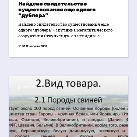
Найдено свидетельство
существования еще одного
“дублера”
Найдено свидетельство существования еще
одного “дублера” - спутника мегалитического
сооружения Стоунхендж: он невидим, с...
15:31 12 августа 2010
ОБЩЕСТВО