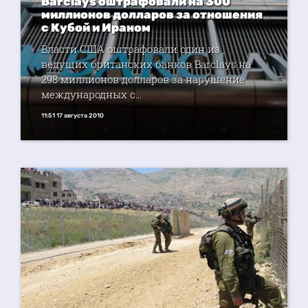
Barclays оштрафовали на 300
миллионов долларов за отношения
с Кубой и Ираном
Власти США оштрафовали один из
ведущих британских банков Barclays на
298 миллионов долларов за нарушение
международных с...
11:51 17 августа 2010