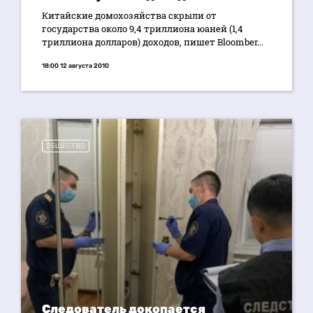
Китайские домохозяйства скрыли от
государства около 9,4 триллиона юаней (1,4
триллиона долларов) доходов, пишет Bloomber...
18:00 12 августа 2010
ОБЩЕСТВО
Следователь докопается