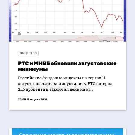
ОБЩЕСТВО
РТС и ММВБ обновили августовские
минимумы
Российские фондовые индексы на торгах 11
августа значительно опустились. РТС потерял
2,16 процента и закончил день на от...
23:00 11 августа 2010