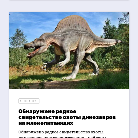
ОБЩЕСТВО
Обнаружено редкое
свидетельство охоты динозавров
на млекопитающих
Обнаружено редкое свидетельство охоты
динозавров на млекопитающих - найдены