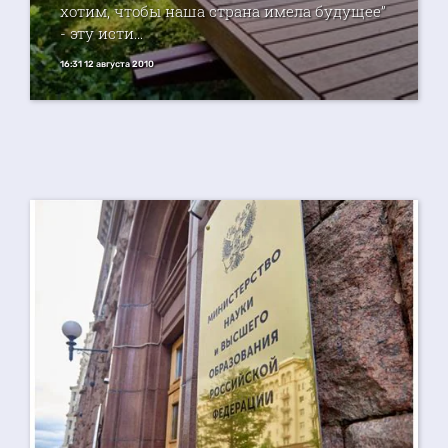
хотим, чтобы наша страна имела будущее”
- эту исти...
16:31 12 августа 2010