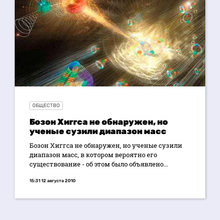
ОБЩЕСТВО
Бозон Хиггса не обнаружен, но
ученые сузили диапазон масс
Бозон Хиггса не обнаружен, но ученые сузили
диапазон масс, в котором вероятно его
существование - об этом было объявлено...
15:31 12 августа 2010