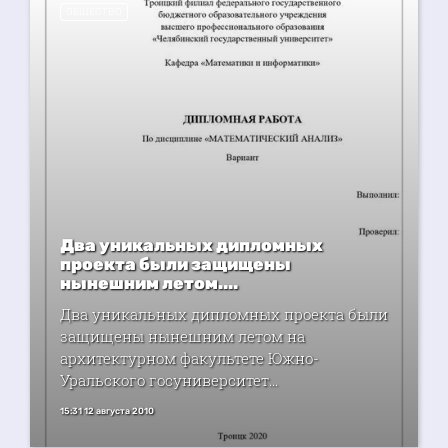
ОБЩЕСТВО
Два уникальных дипломных
проекта были защищены
нынешним летом....
Два уникальных дипломных проекта были
защищены нынешним летом на
архитектурном факультете Южно-
Уральского госуниверситет...
15:31 12 августа 2010