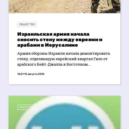
ОБЩЕСТВО
Израильская армия начала
сносить стену между евреями и
арабами в Иерусалиме
Армия обороны Израиля начала демонтировать
стену, отделяющую еврейский квартал Гило от
арабского Бейт-Джалла в Восточном...
14:51 15 августа 2010
ОБЩЕСТВО