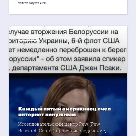
12:17 12 августа 2010
ОБЩЕСТВО
Каждый пятый американец счел
интернет ненужным
Исселдовательский центр Pew (Pew
Research Center) провел исследование,