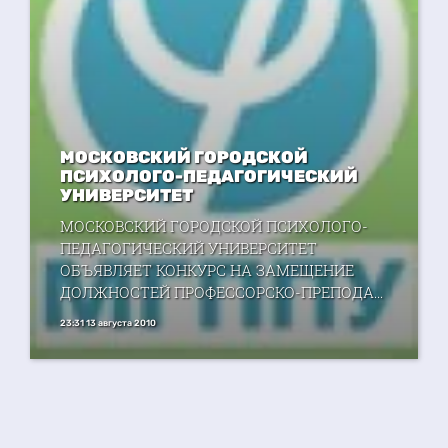
МОСКОВСКИЙ ГОРОДСКОЙ
ПСИХОЛОГО-ПЕДАГОГИЧЕСКИЙ
УНИВЕРСИТЕТ
МОСКОВСКИЙ ГОРОДСКОЙ ПСИХОЛОГО-
ПЕДАГОГИЧЕСКИЙ УНИВЕРСИТЕТ
ОБЪЯВЛЯЕТ КОНКУРС НА ЗАМЕЩЕНИЕ
ДОЛЖНОСТЕЙ ПРОФЕССОРСКО-ПРЕПОДА...
23:31 13 августа 2010