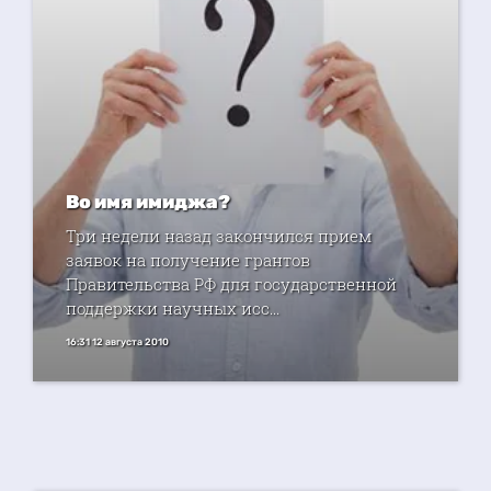
Во имя имиджа?
Три недели назад закончился прием
заявок на получение грантов
Правительства РФ для государственной
поддержки научных исс...
16:31 12 августа 2010