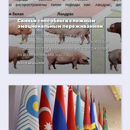
Свиньи способны к сложным
эмоциональным переживаниям
Свиньи способны к сложным
эмоциональным переживаниям, которые
определяются условиями их содержания -
за изменениями наст...
15:31 12 августа 2010