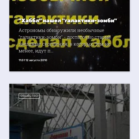
"Хаббл" нашел "галактики-зомби"
Астрономы обнаружили необычные
"галактики-зомби" - достаточно старые
звездные скопления, в которых, тем не
менее, идут п...
11:51 12 августа 2010
ОБЩЕСТВО